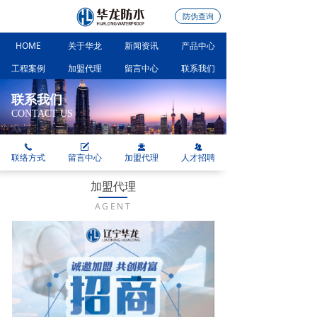
防伪查询
HOME
关于华龙
新闻资讯
产品中心
工程案例
加盟代理
留言中心
联系我们
联系我们
CONTACT US
끅
녁
끤
뀡
联络方式
留言中心
加盟代理
人才招聘
加盟代理
AGENT