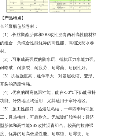
【产品特点】
长丝聚酯毡胎卷材：
（1）.长丝聚酯胎体和SBS改性沥青两种高性能材料
的组合，为综合性能优异的高性能、高档次防水卷
材。
（2）.可形成高强度的防水层、抵抗压力水能力强。
耐咯破、耐撕裂、耐疲劳、耐霉菌、耐候性好。
（3）抗拉强度高，延伸率大，对基层收缩、变形、
开裂的适应性强。
（4）.优良的耐高低温性能，能在-50℃下仍能保持
功能、冷热地区均适用，尤其适用于寒冷地区。
（5）.施工性能好，热熔法粘结，一年四季均可施
工，且热接缝，可靠耐久。无碱玻纤胎卷材：经济
型胎体和高性能SBS改性沥青组合。较高的拉伸强
度、优异的耐高低温性能。耐腐蚀、耐霉变、耐