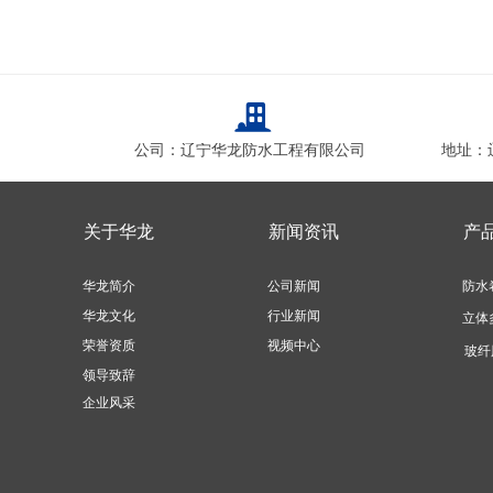
끉
公司：辽宁华龙防水工程有限公司
地址：
关于华龙
新闻资讯
产
华龙简介
公司新闻
防水
华龙文化
行业新闻
立体
荣誉资质
视频中心
玻纤
领导致辞
企业风采