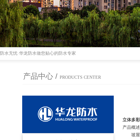
防水无忧·华龙防水做您贴心的防水专家
产品中心 /
PRODUCTS CENTER
立体多彩
产品概述
坡屋面专