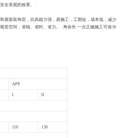
全美观的效果。 ·
和屋面装饰层，抗风能力强，易施工，工期短，成本低，减少
觉空间，省钱、省时、省力。 ·寿命长 一次正确施工可保30
APP
I
II
110
130