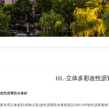
HL-立体多彩改性
改性沥青防水卷材
用立体多彩(简称立彩)改性沥青防水卷材是以SBS/APP改性沥青卷