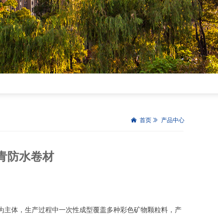
낀
首页
ꅀ
产品中心
沥青防水卷材
材为主体，生产过程中一次性成型覆盖多种彩色矿物颗粒料，产